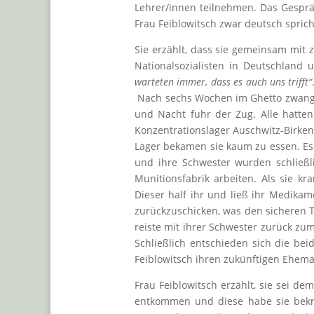
Lehrer/innen teilnehmen. Das Gespräc
Frau Feiblowitsch zwar deutsch sprich
Sie erzählt, dass sie gemeinsam mit 
Nationalsozialisten in Deutschland 
warteten immer, dass es auch uns trifft“
Nach sechs Wochen im Ghetto zwang d
und Nacht fuhr der Zug. Alle hatten
Konzentrationslager Auschwitz-Birke
Lager bekamen sie kaum zu essen. Es 
und ihre Schwester wurden schließli
Munitionsfabrik arbeiten. Als sie kr
Dieser half ihr und ließ ihr Medikam
zurückzuschicken, was den sicheren T
reiste mit ihrer Schwester zurück zu
Schließlich entschieden sich die be
Feiblowitsch ihren zukünftigen Ehema
Frau Feiblowitsch erzählt, sie sei d
entkommen und diese habe sie bekräf