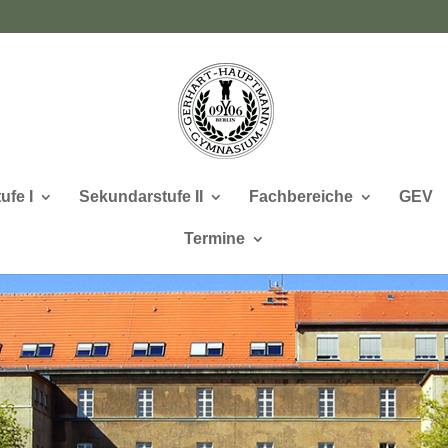
ufe I
Sekundarstufe II
Fachbereiche
GEV
Termine