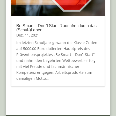
Be Smart – Don`t Start! Rauchfrei durch das
(Schul-)Leben
Dez. 11, 2021
Im letzten Schuljahr gewann die Klasse 7c den
auf 5000,00 Euro dotierten Hauptpreis des
Präventionsprojektes „Be Smart – Don’t Start“
und nahm den begehrten Wettbewerbserfolg
mit viel Freude und fachmännischer
Kompetenz entgegen. Arbeitsprodukte zum
damaligen Motto…