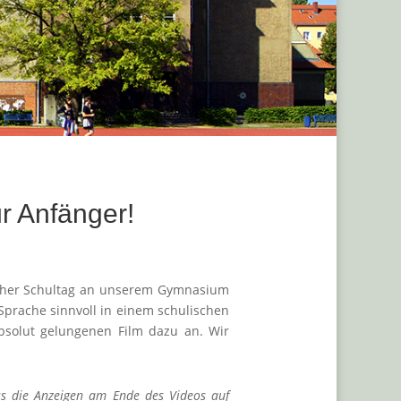
r Anfänger!
ischer Schultag an unserem Gymnasium
Sprache sinnvoll in einem schulischen
bsolut gelungenen Film dazu an. Wir
ass die Anzeigen am Ende des Videos auf