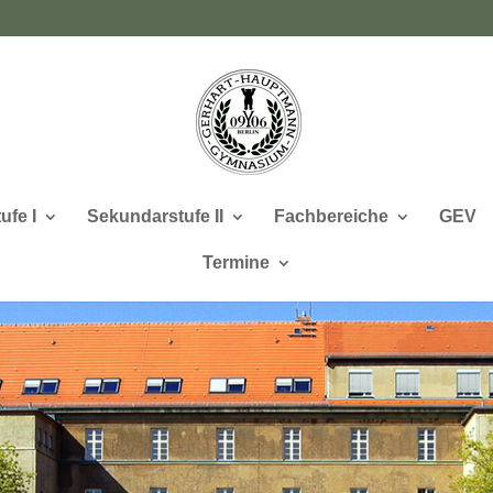
ufe I
Sekundarstufe II
Fachbereiche
GEV
Termine