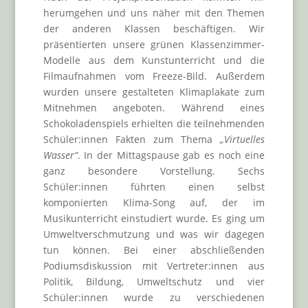
herumgehen und uns näher mit den Themen
der anderen Klassen beschäftigen. Wir
präsentierten unsere grünen Klassenzimmer-
Modelle aus dem Kunstunterricht und die
Filmaufnahmen vom Freeze-Bild. Außerdem
wurden unsere gestalteten Klimaplakate zum
Mitnehmen angeboten. Während eines
Schokoladenspiels erhielten die teilnehmenden
Schüler:innen Fakten zum Thema
„Virtuelles
Wasser“
. In der Mittagspause gab es noch eine
ganz besondere Vorstellung. Sechs
Schüler:innen führten einen selbst
komponierten Klima-Song auf, der im
Musikunterricht einstudiert wurde. Es ging um
Umweltverschmutzung und was wir dagegen
tun können. Bei einer abschließenden
Podiumsdiskussion mit Vertreter:innen aus
Politik, Bildung, Umweltschutz und vier
Schüler:innen wurde zu verschiedenen