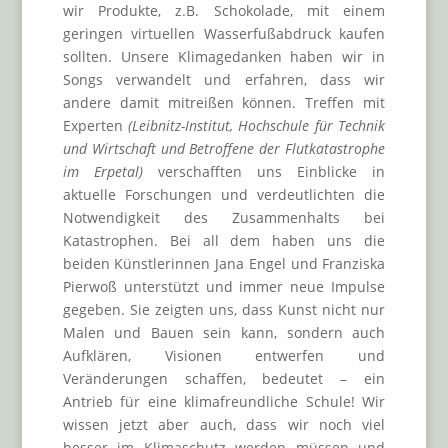
wir Produkte, z.B. Schokolade, mit einem
geringen virtuellen Wasserfußabdruck kaufen
sollten. Unsere Klimagedanken haben wir in
Songs verwandelt und erfahren, dass wir
andere damit mitreißen können. Treffen mit
Experten
(Leibnitz-Institut, Hochschule für Technik
und Wirtschaft und Betroffene der Flutkatastrophe
im Erpetal)
verschafften uns Einblicke in
aktuelle Forschungen und verdeutlichten die
Notwendigkeit des Zusammenhalts bei
Katastrophen. Bei all dem haben uns die
beiden Künstlerinnen Jana Engel und Franziska
Pierwoß unterstützt und immer neue Impulse
gegeben. Sie zeigten uns, dass Kunst nicht nur
Malen und Bauen sein kann, sondern auch
Aufklären, Visionen entwerfen und
Veränderungen schaffen, bedeutet – ein
Antrieb für eine klimafreundliche Schule! Wir
wissen jetzt aber auch, dass wir noch viel
besser im Klimaschutz werden müssen und