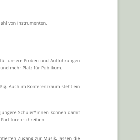
lzahl von Instrumenten.
k für unsere Proben und Aufführungen
 und mehr Platz für Publikum.
ßig. Auch im Konferenzraum steht ein
. Jüngere Schüler*innen können damit
Partituren schreiben.
tierten Zugang zur Musik, lassen die