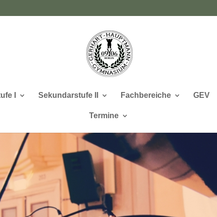
ufe I
Sekundarstufe II
Fachbereiche
GEV
Termine