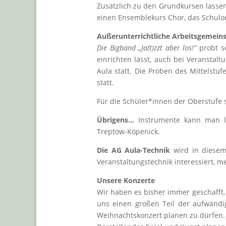
Zusätzlich zu den Grundkursen lassen
einen Ensemblekurs Chor, das Schulo
Außerunterrichtliche Arbeitsgemein
Die Bigband „Ja(t)zzt aber los!“
probt s
einrichten lässt, auch bei Veranstal
Aula statt. Die Proben des Mittelst
statt.
Für die Schüler*innen der Oberstufe
Übrigens…
Instrumente kann man ler
Treptow-Köpenick.
Die AG Aula-Technik
wird in diesem 
Veranstaltungstechnik interessiert, me
Unsere Konzerte
Wir haben es bisher immer geschafft, 
uns einen großen Teil der aufwändi
Weihnachtskonzert planen zu dürfen.