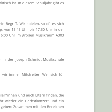
isch ist. In diesem Schuljahr gibt es
 Begriff. Wir spielen, so oft es sich
s von 15.45 Uhr bis 17.30 Uhr in der
s 16:00 Uhr im großen Musikraum A303
e in der Joseph-Schmidt-Musikschule
wir immer Mitstreiter. Wer sich für
üler*innen und auch Eltern finden, die
hr wieder ein Herbstkonzert und ein
ng geben: Zusammen mit den Bereichen