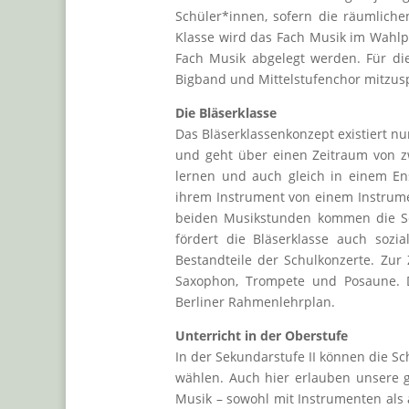
Schüler*innen, sofern die räumlich
Klasse wird das Fach Musik im Wahlp
Fach Musik abgelegt werden. Für die
Bigband und Mittelstufenchor mitzusp
Die Bläserklasse
Das Bläserklassenkonzept existiert nun
und geht über einen Zeitraum von zwe
lernen und auch gleich in einem E
ihrem Instrument von einem Instrume
beiden Musikstunden kommen die Sc
fördert die Bläserklasse auch sozi
Bestandteile der Schulkonzerte. Zur 
Saxophon, Trompete und Posaune. Di
Berliner Rahmenlehrplan.
Unterricht in der Oberstufe
In der Sekundarstufe II können die S
wählen. Auch hier erlauben unsere g
Musik – sowohl mit Instrumenten al