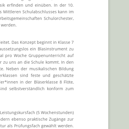
ik erfinden und einüben. In der 10.
s Mittleren Schulabschlusses kann im
rbeitsgemeinschaften Schulorchester,
t werden.
leitet. Das Konzept beginnt in Klasse 7
aussetzungslos ein Blasinstrument zu
al pro Woche Gruppenunterricht auf
r zu uns an die Schule kommt. In den
e. Neben der musikalischen Bildung
erklassen sind feste und geschätzte
er*innen in der Bläserklasse 8 Flöte,
sind selbstverständlich konform zum
 Leistungskursfach (5 Wochenstunden)
ondern ebenso praktische Zugänge zur
itur als Prüfungsfach gewählt werden.