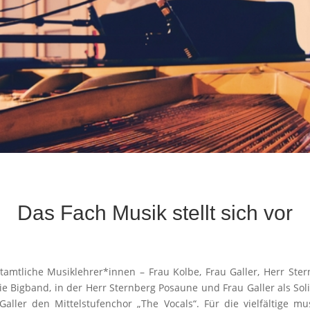
Das Fach Musik stellt sich vor
amtliche Musiklehrer*innen – Frau Kolbe, Frau Galler, Herr Ster
ie Bigband, in der Herr Sternberg Posaune und Frau Galler als Soli
Galler den Mittelstufenchor „The Vocals“. Für die vielfältige m