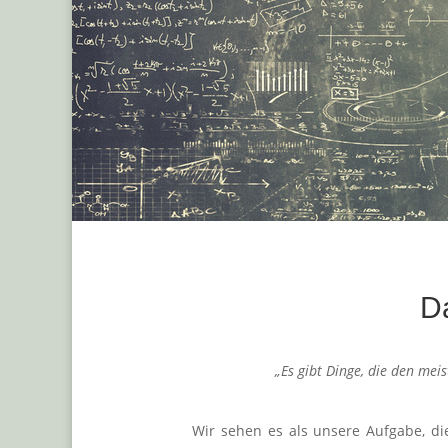
Da
„Es
gibt Dinge, die den meis
Wir sehen es als unsere Aufgabe, d