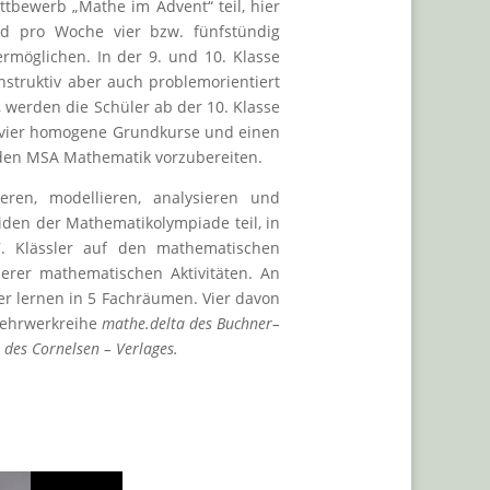
bewerb „Mathe im Advent“ teil, hier
rd pro Woche vier bzw. fünfstündig
rmöglichen. In der 9. und 10. Klasse
nstruktiv aber auch problemorientiert
, werden die Schüler ab der 10. Klasse
uf vier homogene Grundkurse und einen
f den MSA Mathematik vorzubereiten.
ren, modellieren, analysieren und
den der Mathematikolympiade teil, in
. Klässler auf den mathematischen
erer mathematischen Aktivitäten. An
r lernen in 5 Fachräumen. Vier davon
 Lehrwerkreihe
mathe.delta des Buchner–
 des Cornelsen – Verlages.