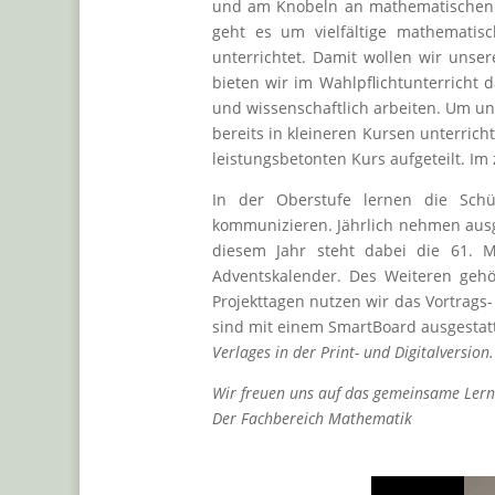
und am Knobeln an mathematischen I
geht es um vielfältige mathematis
unterrichtet. Damit wollen wir unser
bieten wir im Wahlpflichtunterricht 
und wissenschaftlich arbeiten. Um uns
bereits in kleineren Kursen unterric
leistungsbetonten Kurs aufgeteilt. I
In der Oberstufe lernen die Schü
kommunizieren. Jährlich nehmen ausg
diesem Jahr steht dabei die 61. 
Adventskalender. Des Weiteren gehö
Projekttagen nutzen wir das Vortrag
sind mit einem SmartBoard ausgestat
Verlages in der Print- und Digitalversion.
Wir freuen uns auf das gemeinsame Ler
Der Fachbereich Mathematik