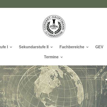
ufe I
Sekundarstufe II
Fachbereiche
GEV
Termine