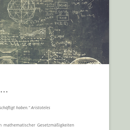
or…
chäftigt haben.“ Aristoteles
en mathematischer Gesetzmäßigkeiten