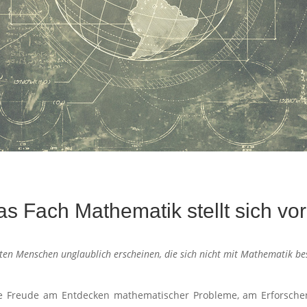
s Fach Mathematik stellt sich v
ten Menschen unglaublich erscheinen, die sich nicht mit Mathematik bes
ie Freude am Entdecken mathematischer Probleme, am Erforsch