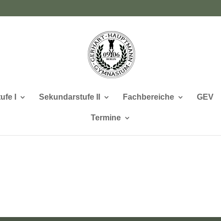
ufe I
Sekundarstufe II
Fachbereiche
GEV
Termine