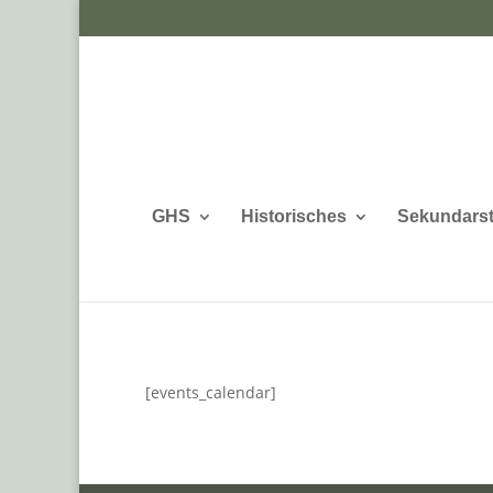
GHS
Historisches
Sekundarst
[events_calendar]